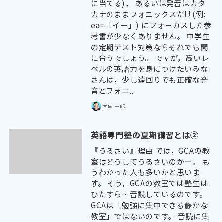
に当てる)， あるいは発音はカタ
カナのままフォニックスだけ(例:
ea=「イー」) にフォーカスした参
考書が少なくありません。 中学生
の定期テスト対策ならそれでも間
に合うでしょう。 ですが，高いレ
ベルの英語力を身につけたいみな
さんは，少し遠回りでも正確な発
音とフォニ...
大串 一郎
英語専門塾の夏期講習とは②
『うるさい』理由 では，GCAの教
室はどうしてうるさいのかー。 も
うわかった人も多いかと思いま
す。 そう，GCAの教室では塾生は
ひたすら…音読しているのです。
GCAは「勉強に集中できる静かな
教室」ではないのです。 音読に集