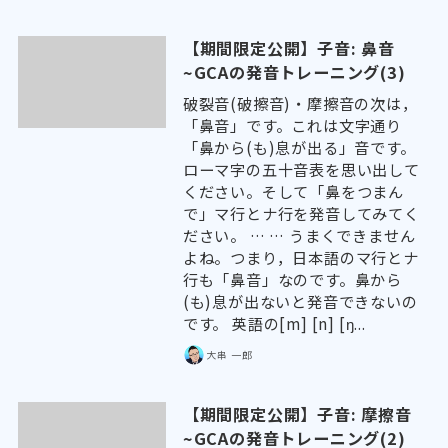
【期間限定公開】子音: 鼻音
~GCAの発音トレーニング(3)
破裂音(破擦音)・摩擦音の次は，
「鼻音」です。これは文字通り
「鼻から(も)息が出る」音です。
ローマ字の五十音表を思い出して
ください。そして「鼻をつまん
で」マ行とナ行を発音してみてく
ださい。 … … うまくできません
よね。つまり，日本語のマ行とナ
行も「鼻音」なのです。鼻から
(も)息が出ないと発音できないの
です。 英語の[m] [n] [ŋ...
大串 一郎
【期間限定公開】子音: 摩擦音
~GCAの発音トレーニング(2)