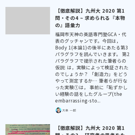
【徹底解説】九州大 2020 第1
問・その4 ~ 求められる『本物
の』語彙力
福岡市天神の英語専門塾GCA・代
表のグッチャンです。今回は，
Body 1(本論1)の後半にあたる第3
パラグラフを読んでいきます。 第2
パラグラフで提示された筆者らの
仮説: は，実験によって検証された
のでしょうか？ 「創造力」をどう
やって測定するか… 筆者らが行な
った実験①は， 事前に「恥ずかし
い経験の話をしたグループ(the
embarrassing-sto...
大串 一郎
【徹底解説】九州大 2020 第1