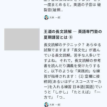
一度まとめると，英語の子音は 破
裂音(破擦...
大串 一郎
王道の長文読解 ― 英語専門塾の
夏期講習とは ⑨
長文読解のテクニック？ あらゆる
試験でますます『長文化』が進ん
でいる長文読解，苦手な人多いで
すよね。 それで，長文読解の参考
書を読んだり講義を受けたりする
と，以下のような「実践的」な練
習が指導されます： (1) 空欄に接
続詞(あるいはディスコースマーカ
ー)を入れる練習 日本語(国語)でい
うと「しかし」「たとえば」「一
方で」「つ...
大串 一郎