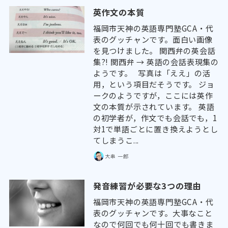
英作文の本質
福岡市天神の英語専門塾GCA・代
表のグッチャンです。面白い画像
を見つけました。 関西弁の英会話
集?! 関西弁 → 英語の会話表現集の
ようです。 写真は「ええ」の活
用，という項目だそうです。 ジョ
ークのようですが，ここには英作
文の本質が示されています。 英語
の初学者が，作文でも会話でも，1
対1で単語ごとに置き換えようとし
てしまうこ...
大串 一郎
発音練習が必要な3つの理由
福岡市天神の英語専門塾GCA・代
表のグッチャンです。大事なこと
なので何回でも何十回でも書きま