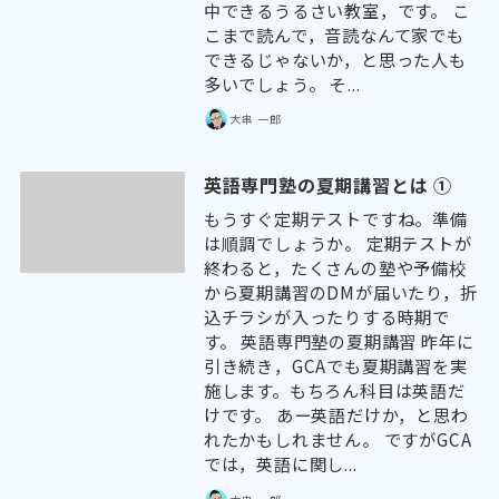
中できるうるさい教室，です。 こ
こまで読んで，音読なんて家でも
できるじゃないか，と思った人も
多いでしょう。 そ...
大串 一郎
英語専門塾の夏期講習とは ①
もうすぐ定期テストですね。準備
は順調でしょうか。 定期テストが
終わると，たくさんの塾や予備校
から夏期講習のDMが届いたり，折
込チラシが入ったりする時期で
す。 英語専門塾の夏期講習 昨年に
引き続き，GCAでも夏期講習を実
施します。もちろん科目は英語だ
けです。 あー英語だけか，と思わ
れたかもしれません。 ですがGCA
では，英語に関し...