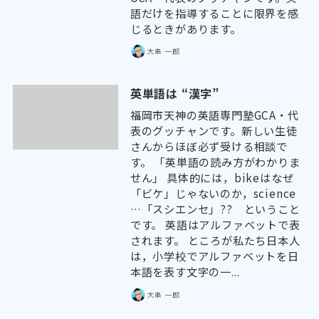
語だけを指導することに限界を感
じるときがあります。
大串 一郎
英単語は “漢字”
福岡市天神の英語専門塾GCA・代
表のグッチャンです。新しい生徒
さんからほぼ必ず受ける相談で
す。 「英単語の読み方がわかりま
せん」 具体的には，bikeはなぜ
「ビケ」じゃないのか，science
…「スシエンセ」?? ということ
です。 英語はアルファベットで表
されます。 ところが私たち日本人
は，小学校でアルファベットを日
本語を表す文字の一...
大串 一郎