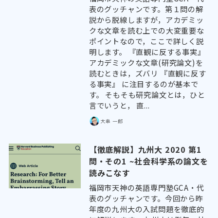
表のグッチャンです。第１問の解
説から脱線しますが，アカデミッ
クな文章を読む上での大変重要な
ポイントなので，ここで詳しく説
明します。 『直観に反する事実』
アカデミックな文章(研究論文)を
読むときは，ズバリ 『直観に反す
る事実』 に注目するのが基本で
す。 そもそも研究論文とは，ひと
言でいうと， 直...
大串 一郎
【徹底解説】九州大 2020 第1
問・その1 ~社会科学系の論文を
読みこなす
福岡市天神の英語専門塾GCA・代
表のグッチャンです。今回から昨
年度の九州大の入試問題を徹底的