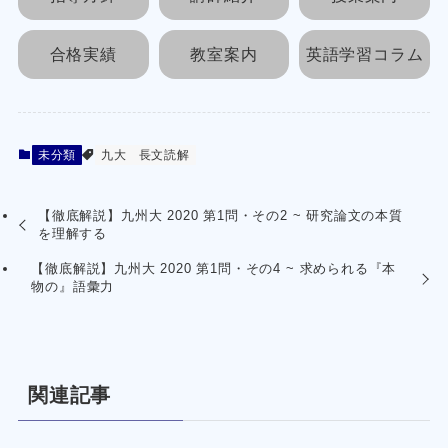
合格実績
教室案内
英語学習コラム
未分類
九大
長文読解
【徹底解説】九州大 2020 第1問・その2 ~ 研究論文の本質
を理解する
【徹底解説】九州大 2020 第1問・その4 ~ 求められる『本
物の』語彙力
関連記事