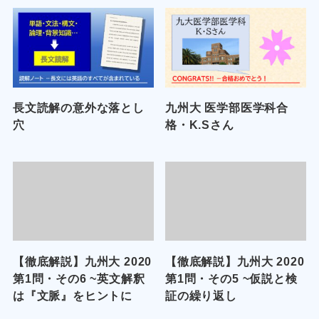
長文読解の意外な落とし
九州大 医学部医学科合
穴
格・K.Sさん
【徹底解説】九州大 2020
【徹底解説】九州大 2020
第1問・その6 ~英文解釈
第1問・その5 ~仮説と検
は『文脈』をヒントに
証の繰り返し