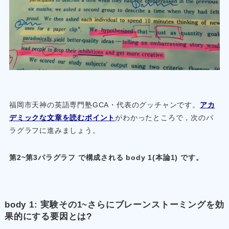
福岡市天神の英語専門塾GCA・代表のグッチャンです。
アカ
デミックな文章を読むポイント
がわかったところで，次のパ
ラグラフに進みましょう。
第2~第3パラグラフ で構成される body 1(本論1) です。
body 1: 実験その1~さらにブレーンストーミングを効
果的にする要因とは?