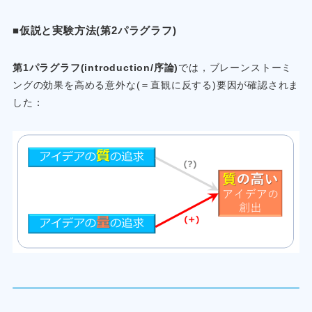
■仮説と実験方法(第2パラグラフ)
第1パラグラフ(introduction/序論)
では，ブレーンストーミ
ングの効果を高める意外な(＝直観に反する)要因が確認されま
した：