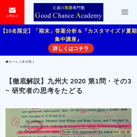
お問合せ
【10名限定】「期末」答案分析＆『カスタマイズド夏期
集中講座』
詳しくはコチラ
ホーム
未分類
【徹底解説】九州大 2020 第1問・その3
~ 研究者の思考をたどる