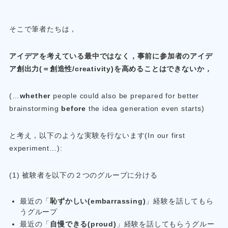
そこで筆者たちは，
アイデアを考えている最中ではなく，事前に参加者のアイデ
ア創出力(＝創造性/creativity)を高めることはできないか，
(…
whether
people could also be prepared for better
brainstorming
before
the idea generation even starts)
と考え，以下のような実験を行ないます(In our first
experiment…):
(1) 被験者を以下の２つのグループに分ける
最近の「
恥ずかしい(embarrassing)
」経験を話してもら
うグループ
最近の「
自慢できる(proud)
」経験を話してもらうグルー