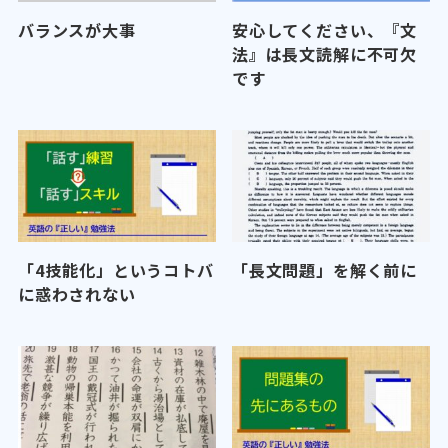
バランスが大事
安心してください、『文
法』は長文読解に不可欠
です
「4技能化」というコトバ
「長文問題」を解く前に
に惑わされない