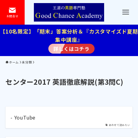
お問合せ
【10名限定】「期末」答案分析＆『カスタマイズド夏期
集中講座』
詳しくはコチラ
ホーム
未分類
センター2017 英語徹底解説(第3問C)
- YouTube
あわせて読みたい