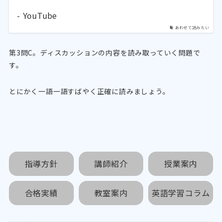
- YouTube
あわせて読みたい
第3問C。ディスカッションの内容を読み取っていく問題で
す。
とにかく一語一語すばやく正確に読みましょう。
指導方針
講師紹介
授業案内
合格実績
教室案内
英語学習コラム