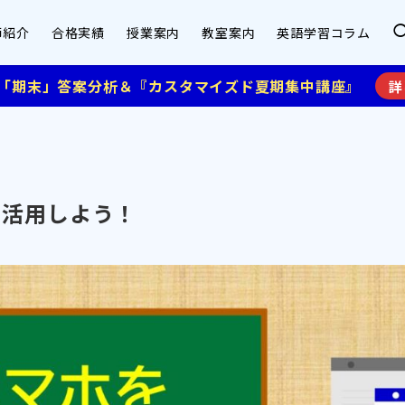
師紹介
合格実績
授業案内
教室案内
英語学習コラム
】「期末」答案分析＆『カスタマイズド夏期集中講座』
詳
を活用しよう！