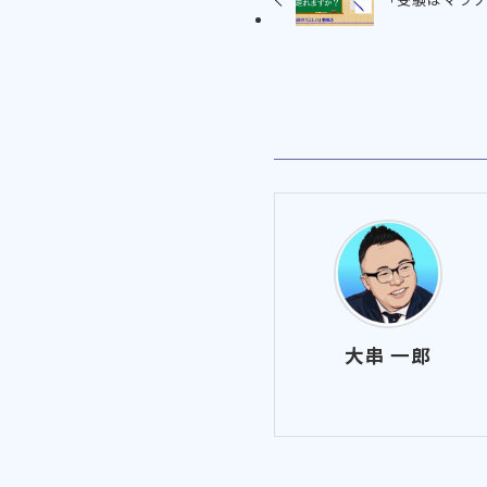
大串 一郎