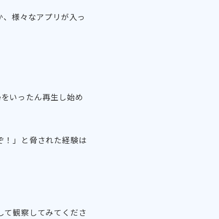
か、様々なアプリが入っ
beをいったん再生し始め
ぞ！」と脅された経験は
して観察してみてくださ