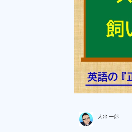
大串 一郎