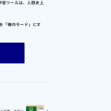
学習ツールは、人類史上
を「機内モード」にす
と対策」の前に