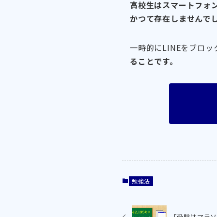
高校生はスマートフォ
かつて存在しませんで
一時的にLINEをブロ
ることです。
勉強法
「受験はマラ