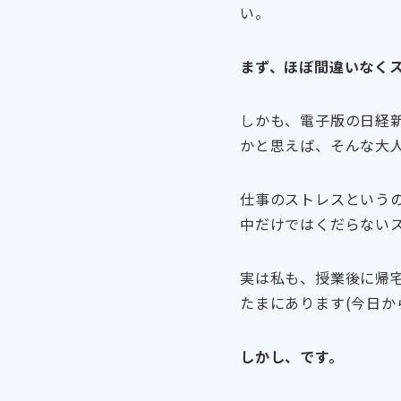
い。
まず、ほぼ間違いなく
しかも、電子版の日経新
かと思えば、そんな大
仕事のストレスという
中だけではくだらない
実は私も、授業後に帰宅
たまにあります(今日か
しかし、です。