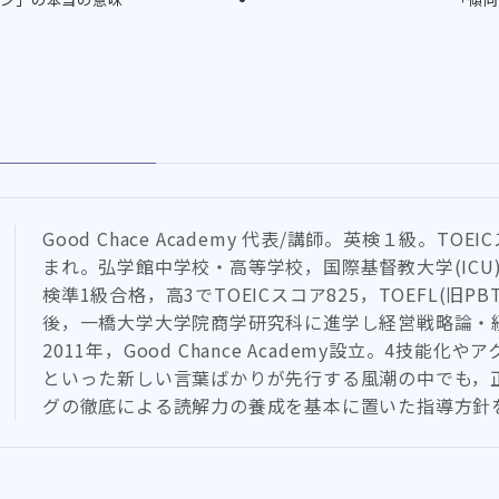
Good Chace Academy 代表/講師。英検１級。TOEI
まれ。弘学館中学校・高等学校，国際基督教大学(ICU
検準1級合格，高3でTOEICスコア825，TOEFL(旧PB
後，一橋大学大学院商学研究科に進学し経営戦略論・
2011年，Good Chance Academy設立。4技能
といった新しい言葉ばかりが先行する風潮の中でも，
グの徹底による読解力の養成を基本に置いた指導方針