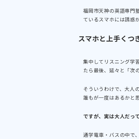
福岡市天神の英語専門
ているスマホには誘惑
スマホと上手くつ
集中してリスニング学習
たら最後、延々と「次
そういうわけで、大人
誰もが一度はあるかと
ですが、実は大人だっ
通学電車・バスの中で