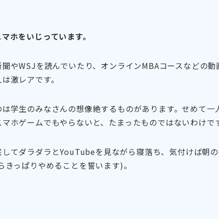
スマホをいじっています。
聞やWSJを読んでいたり、オンラインMBAコースなどの
人は激レアです。
のは学生のみなさんの想像絶するものがあります。せめて一
スマホゲームでもやらないと、たまったものではないわけで
してダラダラとYouTubeを見ながら寝落ち、気付けば朝
らきっぱりやめることを誓います)。