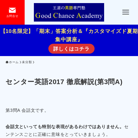
お問合せ
【10名限定】「期末」答案分析＆『カスタマイズド夏期
集中講座』
詳しくはコチラ
ホーム
未分類
センター英語2017 徹底解説(第3問A)
第3問A 会話文です。
会話文といっても特別な表現があるわけではありません。
セ
ンテンスごとに正確に意味をとっていきましょう。