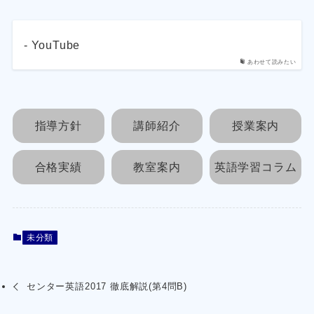
- YouTube
あわせて読みたい
指導方針
講師紹介
授業案内
合格実績
教室案内
英語学習コラム
未分類
センター英語2017 徹底解説(第4問B)