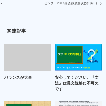
センター2017英語徹底解説(第3問B)
関連記事
バランスが大事
安心してください、『文
法』は長文読解に不可欠
です