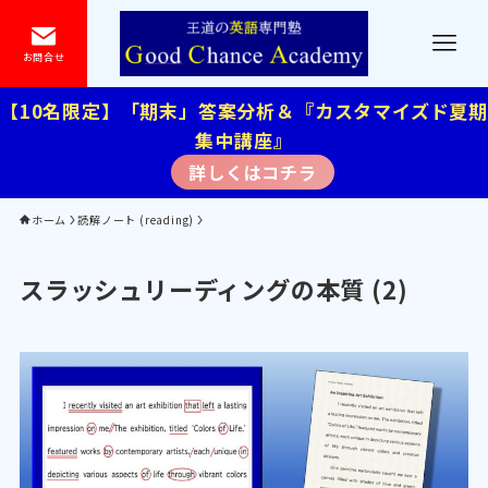
お問合せ
【10名限定】「期末」答案分析＆『カスタマイズド夏期
集中講座』
詳しくはコチラ
ホーム
読解ノート (reading)
スラッシュリーディングの本質 (2)