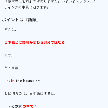
「意味の区切れ」ではありません。いよいよスラッシュリー
ディングの本質に迫ります。
ポイントは『語順』
答えは、
日本語とは語順が変わる部分で区切る
です。
たとえば、
… /
in
the house
/ …
と区切るのは、日本語にすると、
… /
その家
の中で
/ …