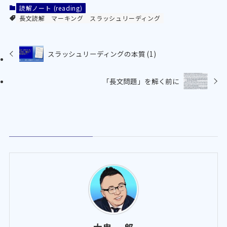
読解ノート (reading)
長文読解
マーキング
スラッシュリーディング
スラッシュリーディングの本質 (1)
「長文問題」を解く前に