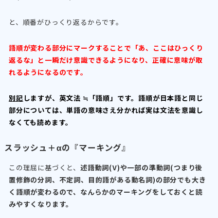
と、順番がひっくり返るからです。
語順が変わる部分にマークすることで「あ、ここはひっくり
返るな」と一瞬だけ意識できるようになり、正確に意味が取
れるようになるのです。
別記
しますが、英文法 ≒「語順」です。語順が日本語と同じ
部分については、単語の意味さえ分かれば実は文法を意識し
なくても読めます。
スラッシュ＋αの『マーキング』
この理屈に基づくと、
述語動詞(V)や一部の準動詞(つまり後
置修飾の分詞、不定詞、目的語がある動名詞)の部分でも大き
く語順が変わるので、なんらかのマーキングをしておくと読
みやすくなります。