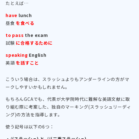
たとえば…
have
lunch
昼食
を食べる
to pass
the exam
試験
に合格するために
speaking
English
英語
を話すこと
こういう場合は、スラッシュよりもアンダーラインの方がマ
ークしやすいかもしれません。
もちろんGCAでも、代表が大学院時代に難解な英語文献に取
り組む際に考案した、独自のマーキング(スラッシュリーディ
ング)の方法を指導します。
使う記号は以下の6つ：
・/(スラッシュ) と //(二重スラッシュ)