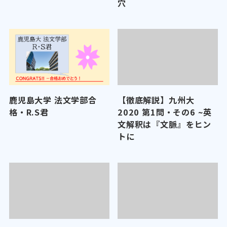
穴
鹿児島大学 法文学部合
【徹底解説】九州大
格・R.S君
2020 第1問・その6 ~英
文解釈は『文脈』をヒン
トに