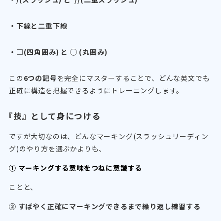
・下線と二重下線
・□(四角囲み) と ◯ (丸囲み)
この
6つの記号
を完全にマスターすることで、どんな英文でも
正確に構造を把握できるようにトレーニングします。
『技』として身につける
ですが大切なのは、どんなマーキング(スラッシュリーディン
グ)のやり方を選ぶかよりも、
① マーキングする意味をつねに意識する
ことと、
② すばやく正確にマーキングできるまで繰り返し練習する