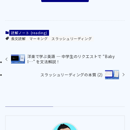
読解ノート (reading)
長文読解
マーキング
スラッシュリーディング
洋楽で学ぶ英語 ─ 中学生のリクエストで “Baby
I…” を文法解説！
スラッシュリーディングの本質 (2)