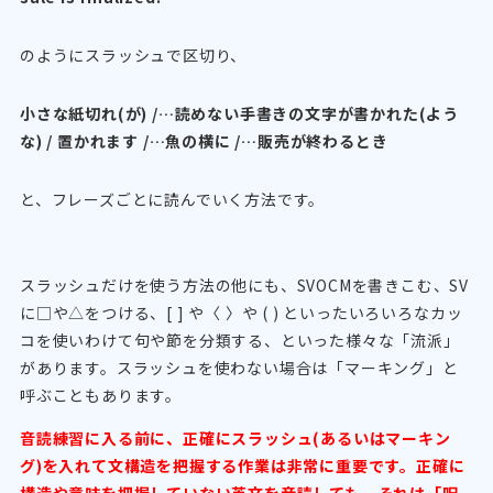
のようにスラッシュで区切り、
小さな紙切れ(が) /…読めない手書きの文字が書かれた(よう
な) / 置かれます /…魚の横に /…販売が終わるとき
と、フレーズごとに読んでいく方法です。
スラッシュだけを使う方法の他にも、SVOCMを書きこむ、SV
に□や△をつける、[ ] や〈 〉や ( ) といったいろいろなカッ
コを使いわけて句や節を分類する、といった様々な「流派」
があります。スラッシュを使わない場合は「マーキング」と
呼ぶこともあります。
音読練習に入る前に、正確にスラッシュ(あるいはマーキン
グ)を入れて文構造を把握する作業は非常に重要です。正確に