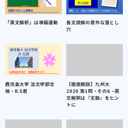
「英文解釈」は準備運動
長文読解の意外な落とし
穴
鹿児島大学 法文学部合
【徹底解説】九州大
格・R.S君
2020 第1問・その6 ~英
文解釈は『文脈』をヒン
トに