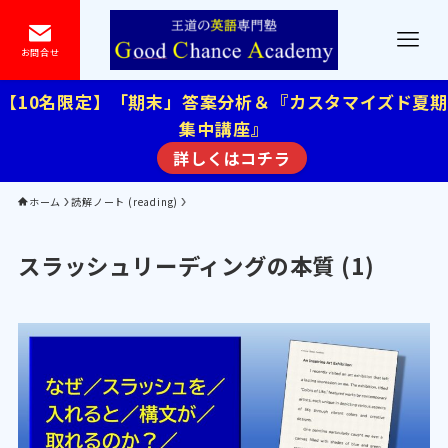
お問合せ
【10名限定】「期末」答案分析＆『カスタマイズド夏期
集中講座』
詳しくはコチラ
ホーム
読解ノート (reading)
スラッシュリーディングの本質 (1)