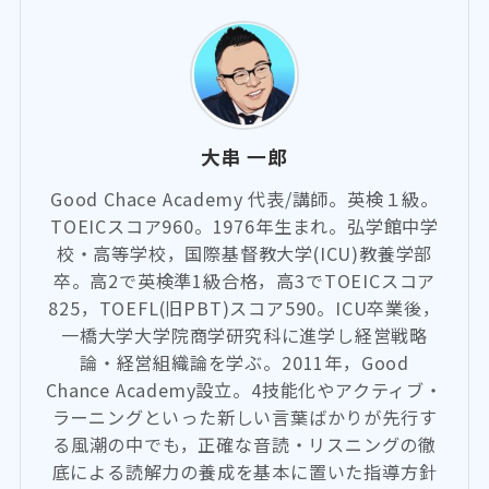
大串 一郎
Good Chace Academy 代表/講師。英検１級。
TOEICスコア960。1976年生まれ。弘学館中学
校・高等学校，国際基督教大学(ICU)教養学部
卒。高2で英検準1級合格，高3でTOEICスコア
825，TOEFL(旧PBT)スコア590。ICU卒業後，
一橋大学大学院商学研究科に進学し経営戦略
論・経営組織論を学ぶ。2011年，Good
Chance Academy設立。4技能化やアクティブ・
ラーニングといった新しい言葉ばかりが先行す
る風潮の中でも，正確な音読・リスニングの徹
底による読解力の養成を基本に置いた指導方針