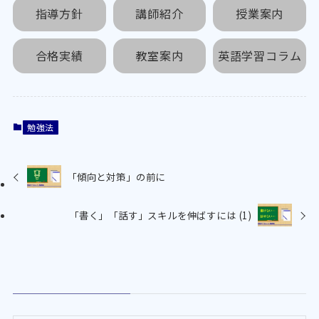
指導方針
講師紹介
授業案内
合格実績
教室案内
英語学習コラム
勉強法
「傾向と対策」の前に
「書く」「話す」スキルを伸ばすには (1)