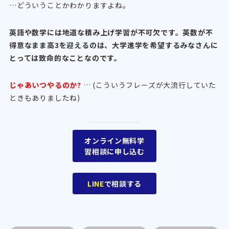
…どういうことかわかりますよね。
英語や数学には地道な積み上げ学習が不可欠です。英数が不
得意なまま高3を迎えるのは、大学進学を希望するみなさんに
とっては致命的なことなのです。
じゃあいつやるのか?
… (こういうフレーズが大流行していた
ときもありましたね)
オンライン無料学
習相談に申し込む
LINE
で相談する