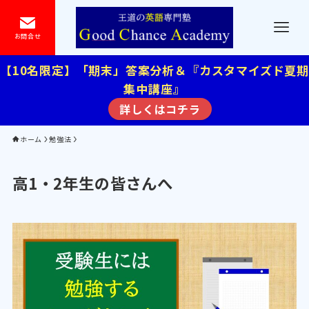
お問合せ
【10名限定】「期末」答案分析＆『カスタマイズド夏期
集中講座』
詳しくはコチラ
ホーム
勉強法
高1・2年生の皆さんへ