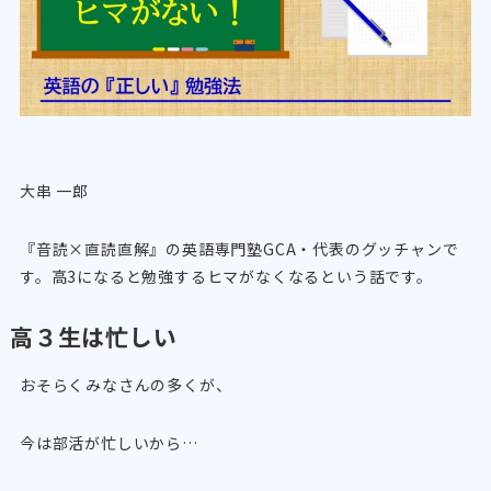
大串 一郎
『音読×直読直解』の英語専門塾GCA・代表のグッチャンで
す。高3になると勉強するヒマがなくなるという話です。
高３生は忙しい
おそらくみなさんの多くが、
今は部活が忙しいから…