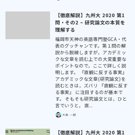
【徹底解説】九州大 2020 第1
問・その2 ~ 研究論文の本質を
理解する
福岡市天神の英語専門塾GCA・代
表のグッチャンです。第１問の解
説から脱線しますが，アカデミッ
クな文章を読む上での大変重要な
ポイントなので，ここで詳しく説
明します。 『直観に反する事実』
アカデミックな文章(研究論文)を
読むときは，ズバリ 『直観に反す
る事実』 に注目するのが基本で
す。 そもそも研究論文とは，ひと
言でいうと， 直...
大串 一郎
【徹底解説】九州大 2020 第1