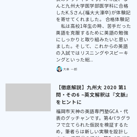
んと九州大学医学部医学科に合格
したK.Sさん(福大大濠卒)が体験記
を寄せてくれました。 合格体験記
私は高校1年生の時、苦手だった
英語を克服するために英語の勉強
にしっかりと取り組みたいと思い
ました。そして、これからの英語
の入試ではリスニングやスピーキ
ングといった総...
大串 一郎
【徹底解説】九州大 2020 第1
問・その6 ~英文解釈は『文脈』
をヒントに
福岡市天神の英語専門塾GCA・代
表のグッチャンです。第4パラグラ
フで立てられた仮説を検証するた
め，筆者らは新しい実験を設計し