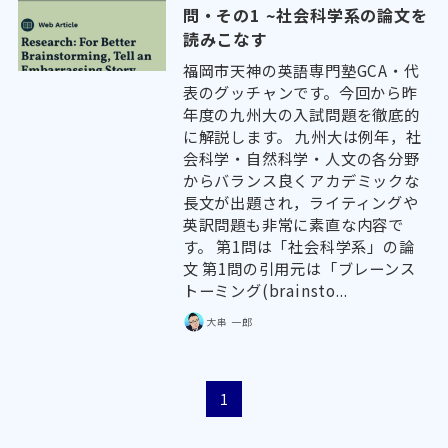
問・その1 ~社会科学系の論文を
読みこなす
福岡市天神の英語専門塾GCA・代
表のグッチャンです。今回から昨
年度の九州大の入試問題を徹底的
に解説します。 九州大は例年，社
会科学・自然科学・人文の各分野
からバランス良くアカデミックな
長文が出題され，ライティングや
英訳問題も非常に素直な内容で
す。 第1問は「社会科学系」の論
文 第1問の引用元は「ブレーンス
トーミング(brainsto...
大串 一郎
1