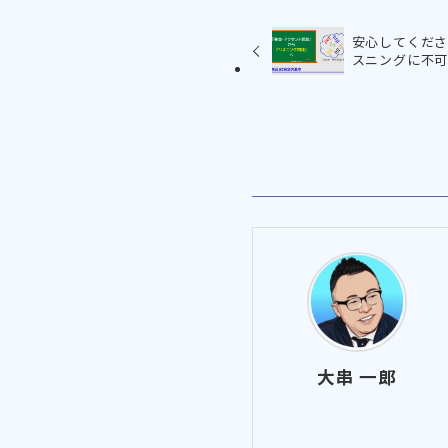
安心してくださ
スニングに不
大串 一郎