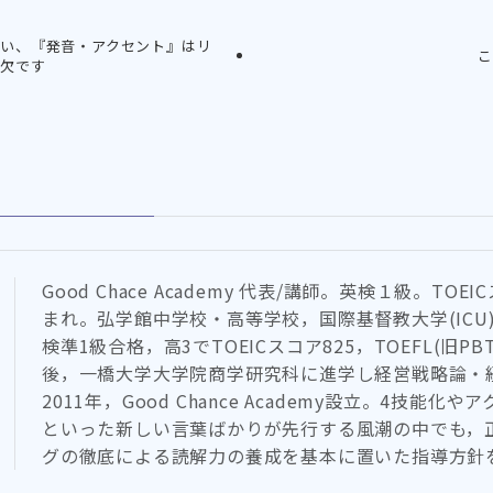
い、『発音・アクセント』はリ
こ
可欠です
Good Chace Academy 代表/講師。英検１級。TOEI
まれ。弘学館中学校・高等学校，国際基督教大学(ICU
検準1級合格，高3でTOEICスコア825，TOEFL(旧PB
後，一橋大学大学院商学研究科に進学し経営戦略論・
2011年，Good Chance Academy設立。4技能
といった新しい言葉ばかりが先行する風潮の中でも，
グの徹底による読解力の養成を基本に置いた指導方針