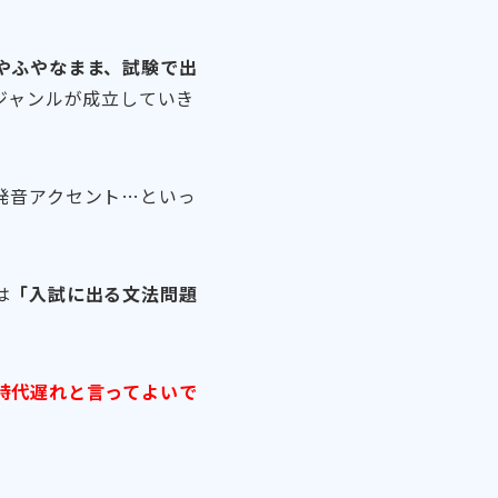
やふやなまま、試験で出
ジャンルが成立していき
発音アクセント…といっ
は
「入試に出る文法問題
時代遅れと言ってよいで