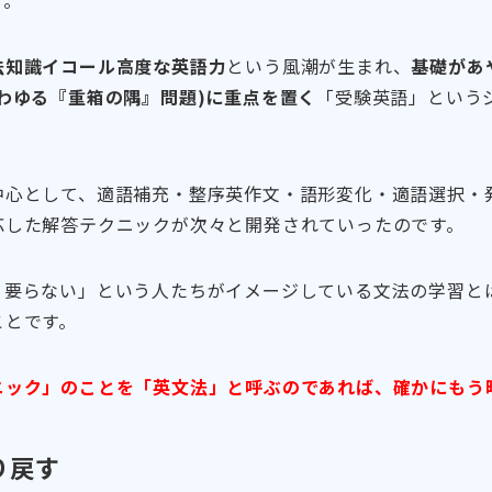
法知識イコール高度な英語力
という風潮が生まれ、
基礎があ
わゆる『重箱の隅』問題)に重点を置く
「受験英語」という
中心として、適語補充・整序英作文・語形変化・適語選択・
応した解答テクニックが次々と開発されていったのです。
う要らない」という人たちがイメージしている文法の学習と
ことです。
ニック」のことを「英文法」と呼ぶのであれば、確かにもう
り戻す