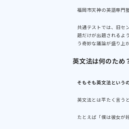
福岡市天神の英語専門塾
共通テストでは、旧セ
題だけが出題されるよ
う奇妙な議論が盛り上
英文法は何のため
そもそも英文法という
英文法とは平たく言う
たとえば「僕は彼女が