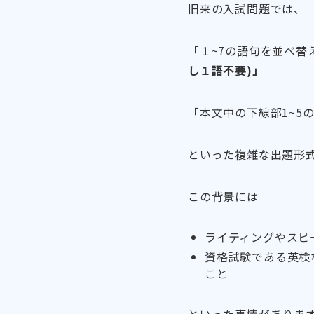
旧来の入試問題では、
「１~7の語句を並べ替
し１語不要)」
「本文中の下線部1~5の
といった複雑な出題形
この背景には
ライティングやスピ
資格試験である英検
こと
といった事情がありま