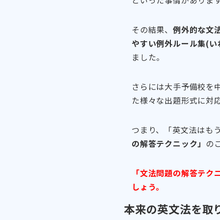
その結果、
例外的な文
やすい例外ルール集(い
ました。
さらには大手予備校を
た様々な出題形式に対
つまり、「英文法はも
の解答テクニック」
の
「文法問題の解答テク
しょう。
本来の英文法を取