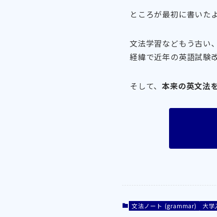
ところが最初に書いた
文法学習などもう古い
経緯で近年の英語試験
そして、
本来の英文法
文法ノート (grammar)
大学