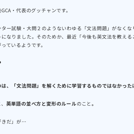
GCA・代表のグッチャンです。
ンター試験・大問２のようないわゆる「文法問題」がなくな
うになりました。そのためか、最近「今後も英文法を教える
がっているようです。
？
のは、「文法問題」を解くために学習するものではなかった
と、
英単語の並べ方と変形のルール
のこと
。
好きだ」が…