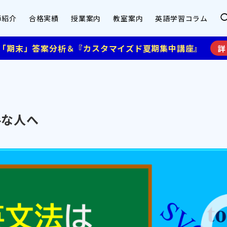
師紹介
合格実績
授業案内
教室案内
英語学習コラム
】「期末」答案分析＆『カスタマイズド夏期集中講座』
詳
手な人へ