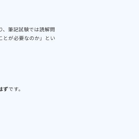
り、筆記試験では読解問
ことが必要なのか」とい
はず
です。