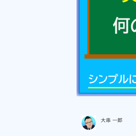
大串 一郎