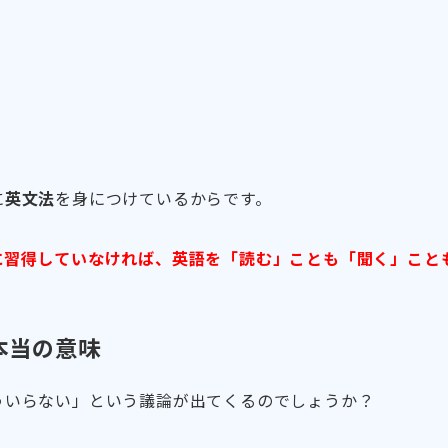
に
英文法
を身につけているからです。
に習得していなければ、英語を「読む」ことも「聞く」こと
。
本当の意味
ういらない」という議論が出てくるのでしょうか？