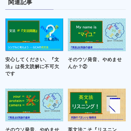
関連記事
安心してください、『文
そのウソ発音、やめませ
法』は長文読解に不可欠
んか？②
です
そのウソ発音、やめませ
英文法こそ『リスニン