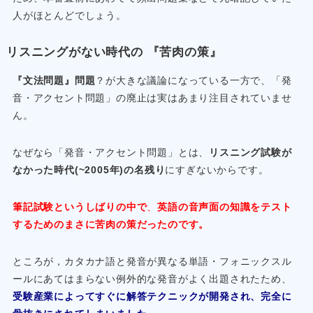
人がほとんどでしょう。
リスニングがない時代の 『苦肉の策』
『文法問題』問題
？が大きな議論になっている一方で、「発
音・アクセント問題」の廃止は実はあまり注目されていませ
ん。
なぜなら「発音・アクセント問題」とは、
リスニング試験が
なかった時代(~2005年)の名残り
にすぎないからです。
筆記試験というしばりの中で
、
英語の音声面の知識をテスト
するためのまさに苦肉の策だったのです。
ところが，カタカナ語と発音が異なる単語・フォニックスル
ールにあてはまらない例外的な発音がよく出題されたため、
受験産業によってすぐに解答テクニックが開発され、完全に