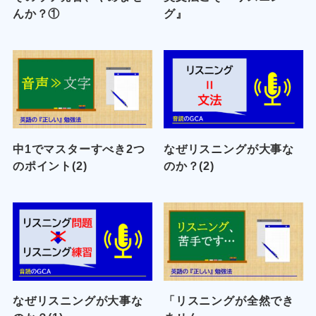
んか？①
グ』
中1でマスターすべき2つ
なぜリスニングが大事な
のポイント(2)
のか？(2)
なぜリスニングが大事な
「リスニングが全然でき