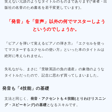
笑えない冗談のようなタイトルのものまであります(*著者・出
版社の名誉のため書名を若干変更しています)。
「発音」を「音声」以外の何でマスターしよう
というのでしょうか。
『ピアノを弾いて覚えるピアノの弾き方』『エクセルを使っ
てマスターするエクセルの使い方』といった本のタイトルは
絶対に考えられません。
失礼ながら、まさに『受験英語の負の遺産』の象徴のような
タイトルだったので、記念に思わず買ってしまいました。
発音も「4技能」の基礎
文法と同じく、
発音・アクセントも４技能(とりわけリスニン
グ・スピーキング)の基礎
となるスキルです。