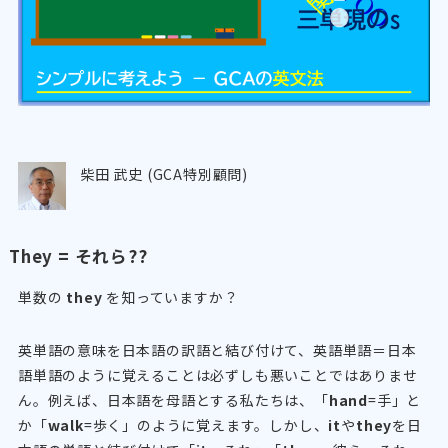
柴田 武史 (GCA特別顧問)
They = それら??
単数の
they
を知っていますか？
英単語の意味を日本語の訳語と結び付けて、英語単語＝日本
語単語のように覚えることは必ずしも悪いことではありませ
ん。例えば、日本語を母語とする私たちは、「
hand
=手」と
か「
walk
=歩く」のように覚えます。しかし、
it
や
they
を日