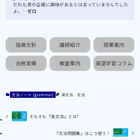
だれも君の企画に興味があるとは言っていませんでした
よ。…
ゼロ
指導方針
講師紹介
授業案内
合格実績
教室案内
英語学習コラム
文法ノート (grammar)
英文法
文法
そもそも『英文法』とは?
『文法問題集』はこう使う！