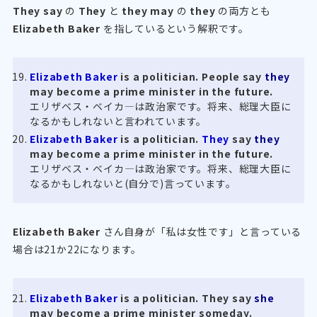
They say
の
They
と
they may
の
they
の両方とも
Elizabeth Baker
を指しているという解釈です。
Elizabeth Baker
is a politician. People say
they
may become a prime minister in the future.
エリザベス・ベイカ―は政治家です。将来、総理大臣に
なるかもしれないと言われています。
Elizabeth Baker
is a politician.
They
say
they
may become a prime minister in the future.
エリザベス・ベイカ―は政治家です。将来、総理大臣に
なるかもしれないと(自分で)言っています。
Elizabeth Baker
さん自身が「私は女性です」と言っている
場合は21か22になります。
Elizabeth Baker
is a politician. They say
she
may become a prime minister someday.