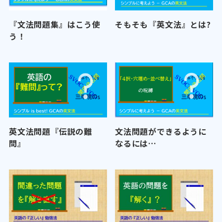
『文法問題集』はこう使
そもそも『英文法』とは?
う！
英文法問題『伝説の難
文法問題ができるように
問』
なるには…