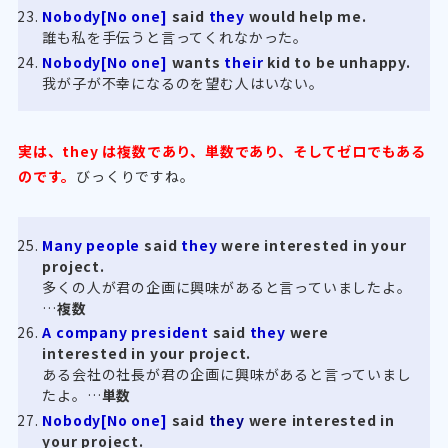
Nobody[No one]
said
they
would help me.
誰も私を手伝うと言ってくれなかった。
Nobody[No one]
wants
their
kid to be unhappy.
我が子が不幸になるのを望む人はいない。
実は、they は複数であり、単数であり、そしてゼロでもある
のです。
びっくりですね。
Many people
said
they
were interested in your
project.
多くの人が君の企画に興味があると言っていましたよ。
…
複数
A company president
said
they
were
interested in your project.
ある会社の社長が君の企画に興味があると言っていまし
たよ。…
単数
Nobody[No one]
said
they
were interested in
your project.