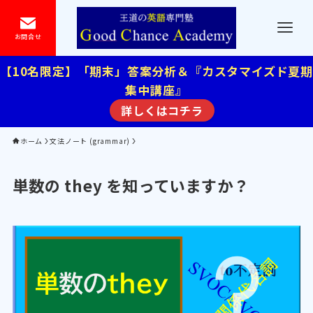
お問合せ
【10名限定】「期末」答案分析＆『カスタマイズド夏期
集中講座』
詳しくはコチラ
ホーム
文法ノート (grammar)
単数の they を知っていますか？