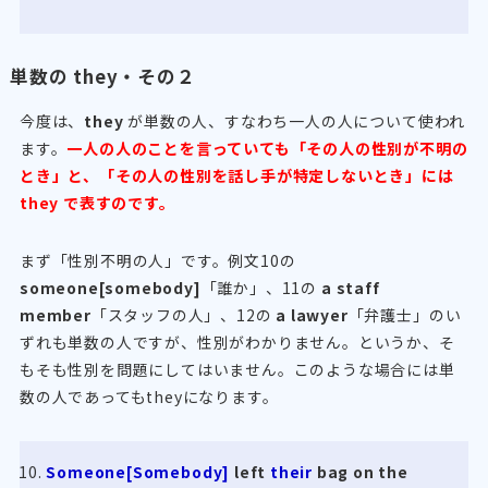
単数の they・その２
今度は、
they
が単数の人、すなわち一人の人について使われ
ます。
一人の人のことを言っていても「その人の性別が不明の
とき」と、「その人の性別を話し手が特定しないとき」には
they で表すのです。
まず「性別不明の人」です。例文10の
someone[somebody]
「誰か」、11の
a staff
member
「スタッフの人」、12の
a lawyer
「弁護士」のい
ずれも単数の人ですが、性別がわかりません。というか、そ
もそも性別を問題にしてはいません。このような場合には単
数の人であってもtheyになります。
Someone[Somebody]
left
their
bag on the