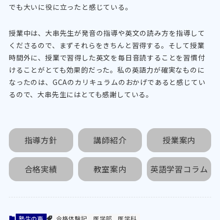
でも大いに役に立ったと感じている。
授業中は、大串先生が発音の指導や英文の読み方を指導して
くださるので、まずそれらをきちんと習得する。そして授業
時間外に、授業で習得した英文を毎日音読することを習慣付
けることがとても効果的だった。私の英語力が確実なものに
なったのは、GCAのカリキュラムのおかげであると感じてい
るので、大串先生にはとても感謝している。
指導方針
講師紹介
授業案内
合格実績
教室案内
英語学習コラム
塾生の声
合格体験記
医学部
医学科