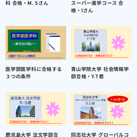
科 合格・M. Sさん
スーパー進学コース 合
格・Iさん
医学部医学科に合格する
青山学院大学 社会情報学
３つの条件
部合格・Y.T君
鹿児島大学 法文学部合
同志社大学 グローバルコ