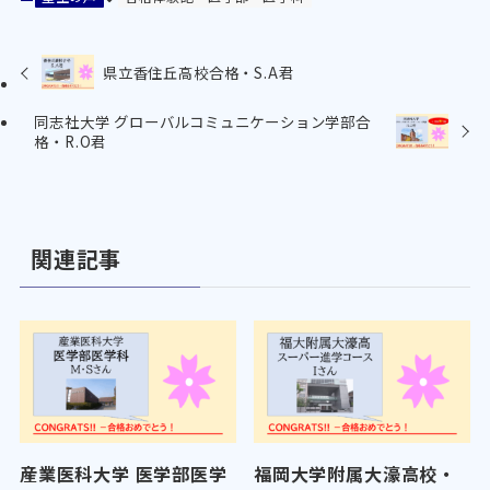
県立香住丘高校合格・S.A君
同志社大学 グローバルコミュニケーション学部合
格・R.O君
関連記事
産業医科大学 医学部医学
福岡大学附属大濠高校・