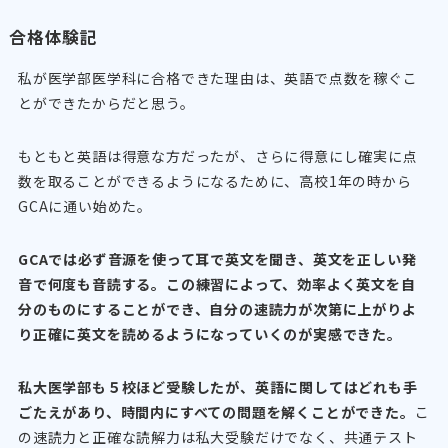
合格体験記
私が医学部医学科に合格できた理由は、英語で点数を稼ぐこ
とができたからだと思う。
もともと英語は得意な方だったが、さらに得意にし確実に点
数を取ることができるようになるために、高校1年の時から
GCAに通い始めた。
GCAでは必ず音源を使って耳で英文を聞き、英文を正しい発
音で何度も音読する。この練習によって、効率よく英文を自
分のものにすることができ、自分の速読力が次第に上がりよ
り正確に英文を読めるようになっていくのが実感できた。
私大医学部も５校ほど受験したが、英語に関してはどれも手
ごたえがあり、時間内にすべての問題を解くことができた。
こ
の速読力と正確な読解力は私大受験だけでなく、共通テスト