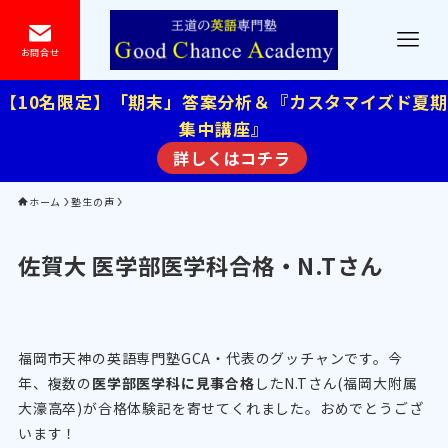
お問合せ
【10名限定】「期末」答案分析＆『カスタマイズド夏期
集中講座』
詳しくはコチラ
ホーム
塾生の声
佐賀大 医学部医学科合格・N.Tさん
福岡市天神の英語専門塾GCA・代表のグッチャンです。今
年、複数の
医学部医学科に見事合格
したN.Tさん(福岡大附属
大濠高卒)が合格体験記を寄せてくれました。おめでとうござ
います！