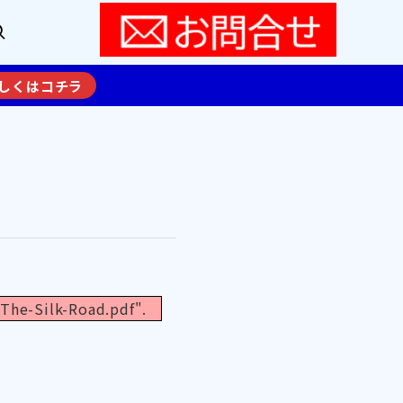
しくはコチラ
The-Silk-Road.pdf".