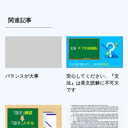
関連記事
バランスが大事
安心してください、『文
法』は長文読解に不可欠
です