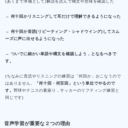
(あくまで準備として)解説を読んで構文や意味を確認した
→ 何十回かリスニングして耳だけで理解できるようになった
→ 何十回か音読(リピーティング・シャドウイング)してスム
ーズに声に出せるようになった
→ ついでに細かい単語や構文を確認しよう，となるべきで
す。
(ちなみに音読やリスニングの練習は「何回か」おこなうので
はありません。
「何十回・何百回」という単位でやるので
す。
野球やテニスの素振り，サッカーのリフティング練習と
同じです)
音声学習が重要な２つの理由