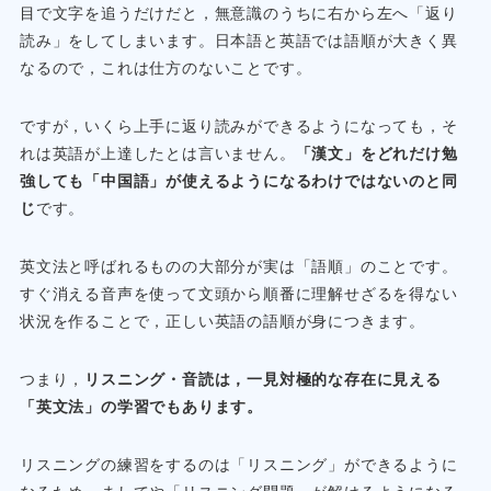
目で文字を追うだけだと，無意識のうちに右から左へ「返り
読み」をしてしまいます。日本語と英語では語順が大きく異
なるので，これは仕方のないことです。
ですが，いくら上手に返り読みができるようになっても，そ
れは英語が上達したとは言いません。
「漢文」をどれだけ勉
強しても「中国語」が使えるようになるわけではないのと同
じ
です。
英文法と呼ばれるものの大部分が実は「語順」のことです。
すぐ消える音声を使って文頭から順番に理解せざるを得ない
状況を作ることで，正しい英語の語順が身につきます。
つまり，
リスニング・音読は，一見対極的な存在に見える
「英文法」の学習でもあります。
リスニングの練習をするのは「リスニング」ができるように