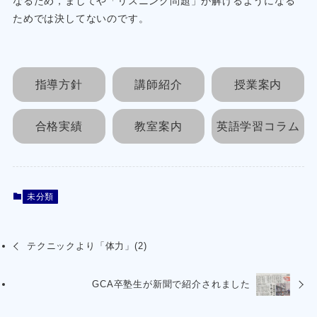
なるため，ましてや「リスニング問題」が解けるようになる
ためでは決してないのです。
指導方針
講師紹介
授業案内
合格実績
教室案内
英語学習コラム
未分類
テクニックより「体力」(2)
GCA卒塾生が新聞で紹介されました