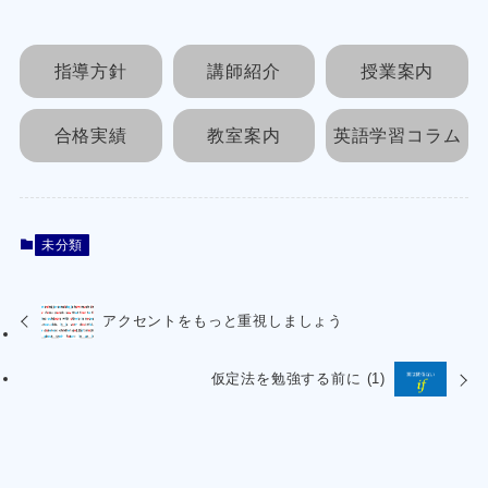
指導方針
講師紹介
授業案内
合格実績
教室案内
英語学習コラム
未分類
アクセントをもっと重視しましょう
仮定法を勉強する前に (1)