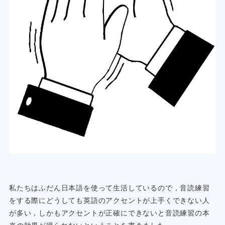
私たちはふだん日本語を使って生活しているので，音読練習
をする際にどうしても英語のアクセントが上手くできない人
が多い，しかもアクセントが正確にできないと音読練習の本