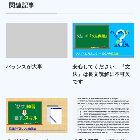
関連記事
バランスが大事
安心してください、『文
法』は長文読解に不可欠
です