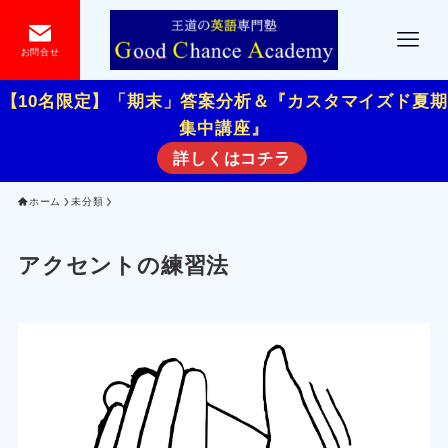
お問合せ
【10名限定】「期末」答案分析＆『カスタマイズド夏期
集中講座』
詳しくはコチラ
ホーム
未分類
アクセントの練習法