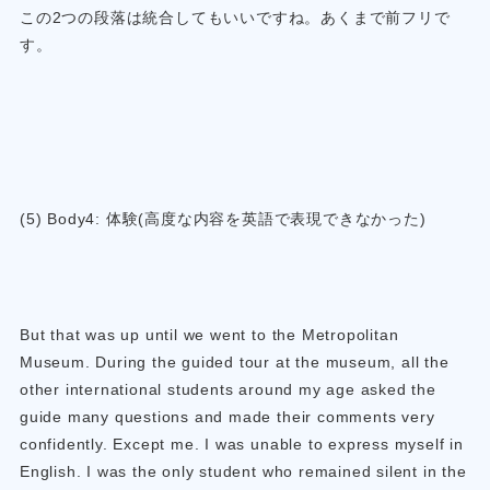
この2つの段落は統合してもいいですね。あくまで前フリで
す。
(5) Body4: 体験(高度な内容を英語で表現できなかった)
But that was up until we went to the Metropolitan
Museum. During the guided tour at the museum, all the
other international students around my age asked the
guide many questions and made their comments very
confidently. Except me. I was unable to express myself in
English. I was the only student who remained silent in the