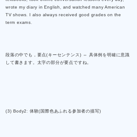
wrote my diary in English, and watched many American
TV shows. I also always received good grades on the
term exams.
段落の中でも，要点(キーセンテンス) ⇔ 具体例を明確に意識
して書きます。太字の部分が要点ですね。
(3) Body2: 体験(国際色あふれる参加者の描写)