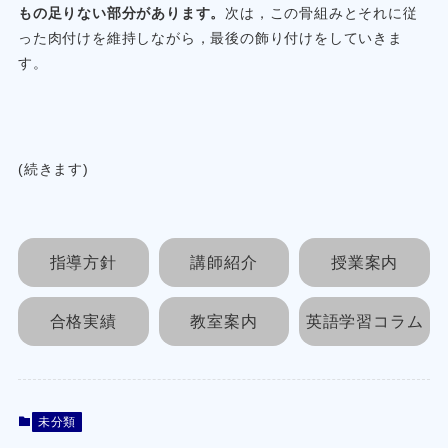
もの足りない部分があります。
次は，この骨組みとそれに従
った肉付けを維持しながら，最後の飾り付けをしていきま
す。
(続きます)
指導方針
講師紹介
授業案内
合格実績
教室案内
英語学習コラム
未分類