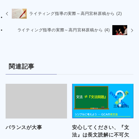
ライティング指導の実際～高円宮杯原稿から (2)
ライティング指導の実際～高円宮杯原稿から (4)
関連記事
バランスが大事
安心してください、『文
法』は長文読解に不可欠