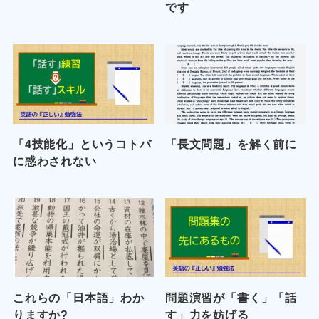
です
「4技能化」というコトバ
「長文問題」を解く前に
に惑わされない
これらの「日本語」わか
問題演習が「書く」「話
りますか?
す」力を妨げる