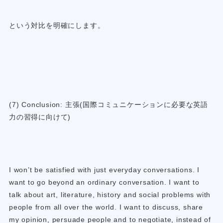
という対比を明確にします。
(7) Conclusion: 主張(国際コミュニケーションに必要な英語
力の習得に向けて)
I won’t be satisfied with just everyday conversations. I
want to go beyond an ordinary conversation. I want to
talk about art, literature, history and social problems with
people from all over the world. I want to discuss, share
my opinion, persuade people and to negotiate, instead of