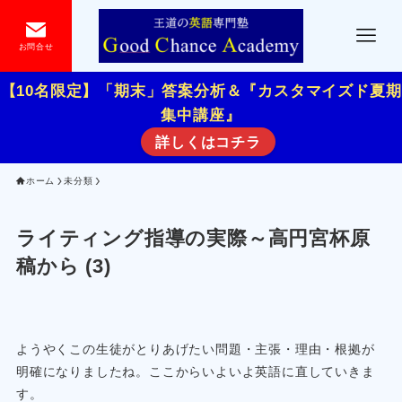
お問合せ
【10名限定】「期末」答案分析＆『カスタマイズド夏期
集中講座』
詳しくはコチラ
ホーム
未分類
ライティング指導の実際～高円宮杯原
稿から (3)
ようやくこの生徒がとりあげたい問題・主張・理由・根拠が
明確になりましたね。ここからいよいよ英語に直していきま
す。