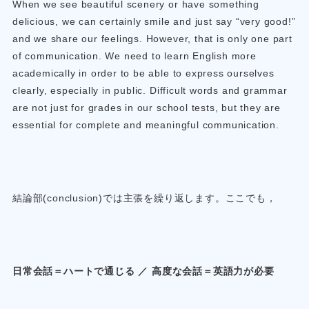
When we see beautiful scenery or have something
delicious, we can certainly smile and just say “very good!”
and we share our feelings. However, that is only one part
of communication. We need to learn English more
academically in order to be able to express ourselves
clearly, especially in public. Difficult words and grammar
are not just for grades in our school tests, but they are
essential for complete and meaningful communication.
結論部(conclusion)では主張を繰り返します。ここでも，
日常会話＝ハートで通じる ／ 高度な会話＝英語力が必要