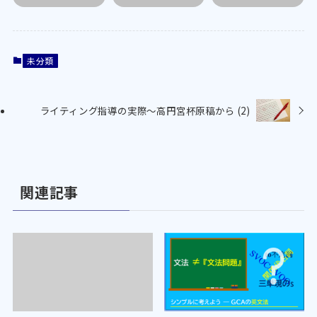
未分類
ライティング指導の実際～高円宮杯原稿から (2)
関連記事