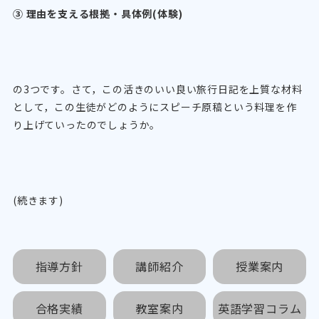
③ 理由を支える根拠・具体例(体験)
の3つです。さて，この活きのいい良い旅行日記を上質な材料
として，この生徒がどのようにスピーチ原稿という料理を作
り上げていったのでしょうか。
(続きます)
指導方針
講師紹介
授業案内
合格実績
教室案内
英語学習コラム