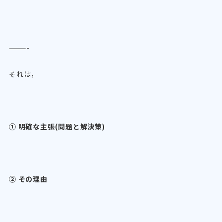
———-
それは，
① 明確な主張(問題と解決策)
② その理由