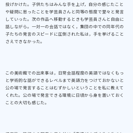
投げかけた。子供たちはみんな手を上げ，自分の感じたこと
や疑問に思ったことを学芸員さんと同等の態度で堂々と発言
していった。次の作品へ移動するときも学芸員さんと自由に
話しながら。一対一の会話ではなく，集団の中での同年代の
子たちの発言のスピードに圧倒された私は，手を挙げること
さえできなかった。
この美術館での出来事は，日常会話程度の英語ではなくもっ
と学術的な話ができるレベルまで英語力をつけておかないと
公の場で発言することはむずかしいということを私に教えて
くれた。公の場で発言できる環境に日頃から身を置いておく
ことの大切も感じた。