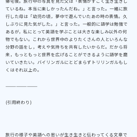
帰宅後。旅行中の写真を見た父は「表情がすごく生き生きし
ているね。本当に楽しかったんだね。」と言った。一緒に旅
行した母は「幼児の頃，夢中で遊んでいたあの時の表情。久
しぶりに見た気がした。」と言った。一般的に語学は勉強で
あるが，私にとって英語を学ぶことは大きな楽しみ以外の何
物でもない。これから世界中のよりたくさんの人といろんな
分野の話をし，考えや気持ちを共有したいからだ。だから将
来，もっともっと世界を広げることができるように語学を磨
いていきたい。バイリンガルにとどまらずトリリンガルもし
くはそれ以上の。
—————————
(引用終わり)
旅行の様子や英語への思いが生き生きと伝わってくる文章で