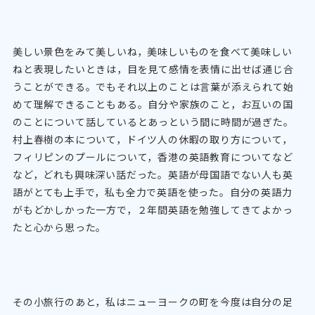
美しい景色をみて美しいね，美味しいものを食べて美味しい
ねと表現したいときは，目を見て感情を表情に出せば通じ合
うことができる。でもそれ以上のことは言葉が添えられて始
めて理解できることもある。自分や家族のこと，お互いの国
のことについて話しているとあっという間に時間が過ぎた。
村上春樹の本について，ドイツ人の休暇の取り方について，
フィリピンのプールについて，香港の英語教育についてなど
など，どれも興味深い話だった。英語が母国語でない人も英
語がとても上手で，私も全力で英語を使った。自分の英語力
がもどかしかった一方で，２年間英語を勉強してきてよかっ
たと心から思った。
その小旅行のあと，私はニューヨークの町を今度は自分の足