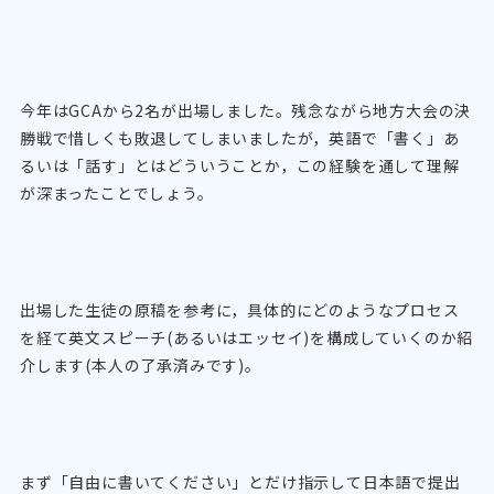
今年はGCAから2名が出場しました。残念ながら地方大会の決
勝戦で惜しくも敗退してしまいましたが，英語で「書く」あ
るいは「話す」とはどういうことか，この経験を通して理解
が深まったことでしょう。
出場した生徒の原稿を参考に，具体的にどのようなプロセス
を経て英文スピーチ(あるいはエッセイ)を構成していくのか紹
介します(本人の了承済みです)。
まず「自由に書いてください」とだけ指示して日本語で提出