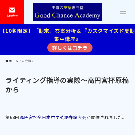
お問合せ
【10名限定】「期末」答案分析＆『カスタマイズド夏期
集中講座』
詳しくはコチラ
ホーム
未分類
ライティング指導の実際～高円宮杯原稿
から
第68回
高円宮杯全日本中学英語弁論大会
が開催されました。