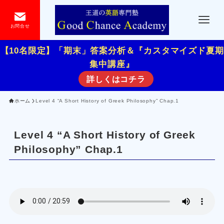
お問合せ
【10名限定】「期末」答案分析＆『カスタマイズド夏期
集中講座』
詳しくはコチラ
ホーム
Level 4 “A Short History of Greek Philosophy” Chap.1
Level 4 “A Short History of Greek
Philosophy” Chap.1