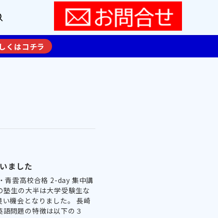
しくはコチラ
ざいました
雲高校合格 2-day 集中講
Aの塾生の大半は大学受験生な
良い機会となりました。 長崎
英語問題の特徴は以下の３