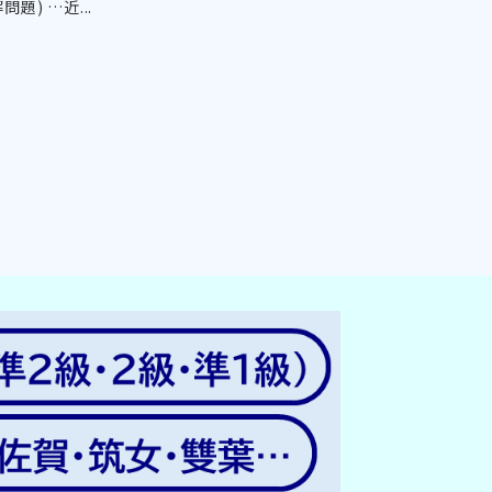
問題) …近...