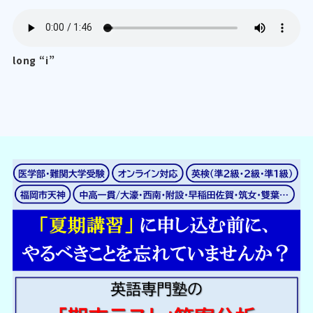
long “i”