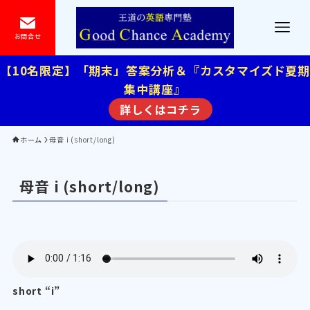
お問合せ
【10名限定】「期末」答案分析＆『カスタマイズド夏期
集中講座』
詳しくはコチラ
ホーム
母音 i (short/long)
母音 i (short/long)
short “i”