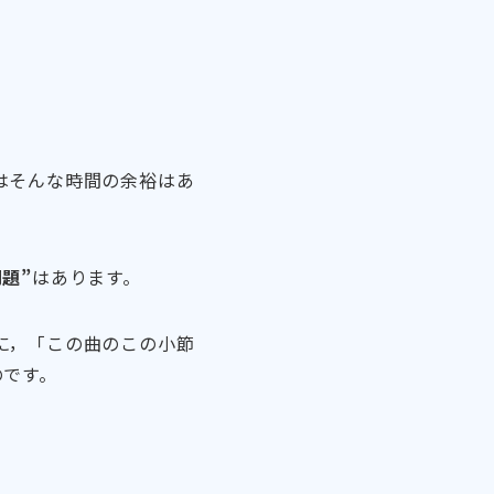
はそんな時間の余裕はあ
題”
はあります。
に，「この曲のこの小節
のです。