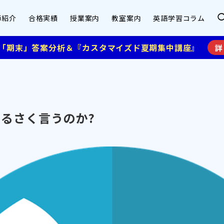
師紹介
合格実績
授業案内
教室案内
英語学習コラム
】「期末」答案分析＆『カスタマイズド夏期集中講座』
詳
るさく言うのか?