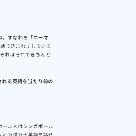
ね。すなわち
「ローマ
…と刷り込まれてしまいま
，それはそれできちんと
される英語を当たり前の
ポール人はシンガポール
々とカタカナ英語を話せ