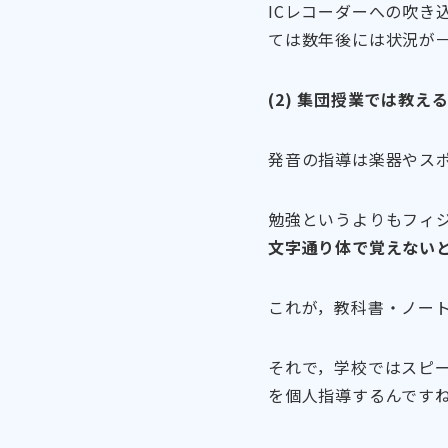
ICレコーダーへの吹き
ては数年後には状況が
(2) 集団授業では教え
発音の指導は楽器やス
勉強というよりもフィ
文字通り体で覚えない
これが，教科書・ノート
それで，学校ではスピ
を個人指導するんです