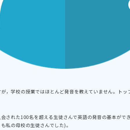
すが，学校の授業ではほとんど発音を教えていません。トッ
入会された100名を超える生徒さんで英語の発音の基本がで
とも私の母校の生徒さんでした)。