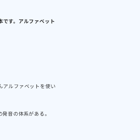
本です。アルファベット
んアルファベットを使い
の発音の体系がある。