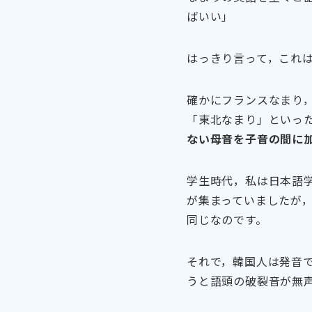
ばいい」
はっきり言って，これ
確かにフランスなまり
「東北なまり」といっ
ない母音を子音の間に
学生時代，私は日本語
が集まっていましたが
同じなのです。
それで，韓国人は発音
うと語頭の破裂音が無声