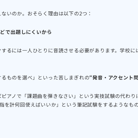
えないのか。おそらく理由は以下の2つ：
トなどで出題しにくいから
クするには一人ひとりに音読させる必要があります。学校に
するものを選べ」といった苦しまぎれの
“発音・アクセント問
ばピアノで「課題曲を弾きなさい」という実技試験の代わり
の指を計何回使えばいいか」という筆記試験をするようなも