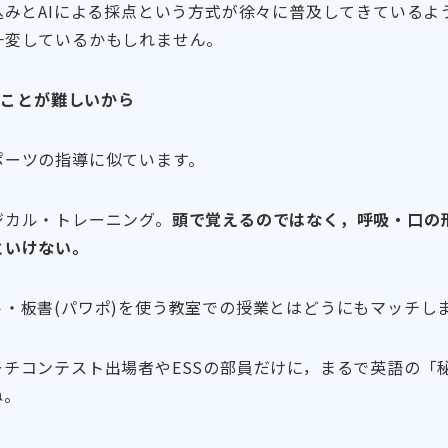
込みとAIによる採点という方式が徐々に普及してきているよ
一変しているかもしれません。
ることが難しいから
ポーツの指導に似ています。
ジカル・トレーニング。
頭で覚えるのではなく，呼吸・口の
といけない。
・板書(パワポ)を使う教室での授業とはどうにもマッチし
ーチコンテスト出場者やESSの部員だけに，まるで英語の「
ね。