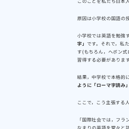
このことを私たち日本
原因は小学校の国語の
小学校では英語を勉強
字」
です。それで，私たち
す(もちろん，ヘボン
習得する必要があります
結果，中学校で本格的
ように「ローマ字読み
ここで，こう主張する人
「国際社会では，フラ
なまりの英語を堂々と話