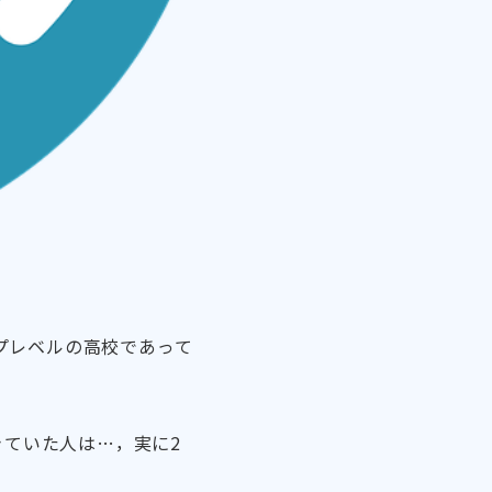
プレベルの高校であって
きていた人は…，実に2