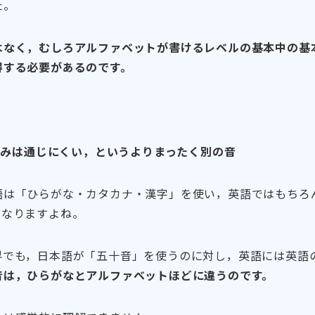
た。
はなく，むしろアルファベットが書けるレベルの基本中の基
得する必要があるのです。
字読みは通じにくい，というよりまったく別の音
語は「ひらがな・カタカナ・漢字」を使い，英語ではもちろ
異なりますよね。
界でも，日本語が「五十音」を使うのに対し，英語には英語
音は，ひらがなとアルファベットほどに違うのです。