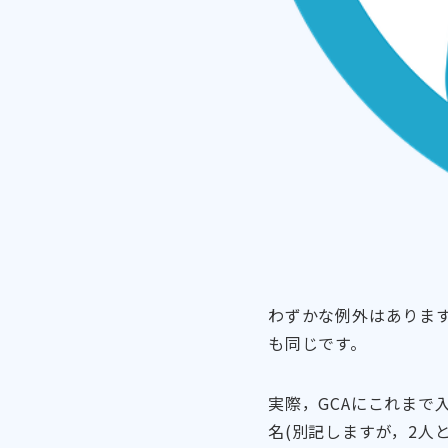
わずかな例外はありま
も同じです。
実際，GCAにこれまで
名(別記しますが，2人