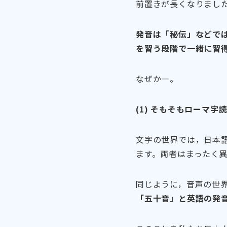
前置きが長くなりまし
発音は「秘伝」などで
を習う段階で一緒に習
なぜか―。
(1) そもそもローマ
文字の世界では，日本
ます。両者はまったく
同じように，音声の世
「五十音」と英語の発