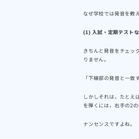
なぜ学校では発音を教
(1) 入試・定期テス
きちんと発音をチェッ
りません。
「下線部の発音と一致
しかしそれは，たとえ
を弾くには，右手の2
ナンセンスですよね。