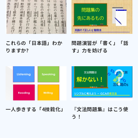
これらの「日本語」わか
問題演習が「書く」「話
りますか?
す」力を妨げる
一人歩きする「4技能化」
『文法問題集』はこう使
う！