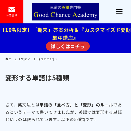
お問合せ
【10名限定】「期末」答案分析＆『カスタマイズド夏期
集中講座』
詳しくはコチラ
ホーム
文法ノート (grammar)
変形する単語は5種類
さて，英文法とは
単語の「並べ方」と「変形」のルール
であ
るというテーマで書いてきましたが，英語では変形する単語
というのは限られています。以下の5種類です。