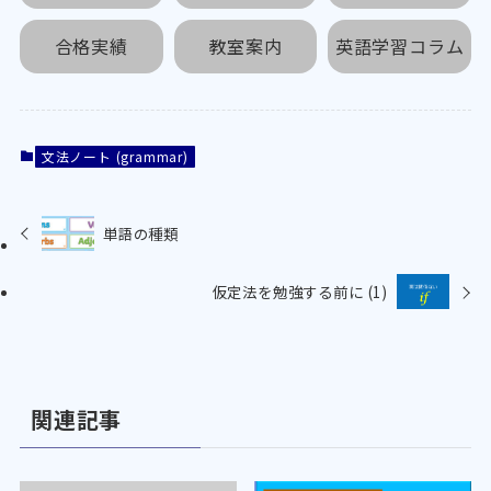
合格実績
教室案内
英語学習コラム
文法ノート (grammar)
単語の種類
仮定法を勉強する前に (1)
関連記事