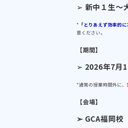
➢
新中１生～
*
「とりあえず効率的に
意ください。
【期間】
➢
2026年7月
*通常の授業時間外に、
【会場】
➢ GCA福岡校