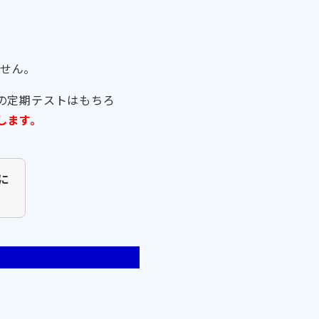
せん。
の定期テストはもちろ
します。
に