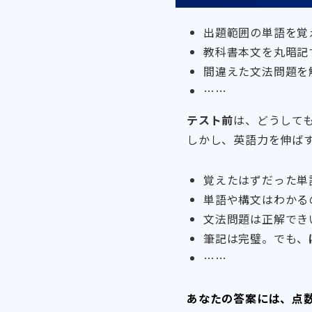
出題範囲の単語を覚
教科書本文を丸暗記
間違えた文法問題を
……
テスト前
は、どうして
しかし、英語力を伸ば
覚えたはずだった単
単語や構文はわかる
文法問題は正解でき
筆記は完璧。でも、
……
あなたの答案には、点