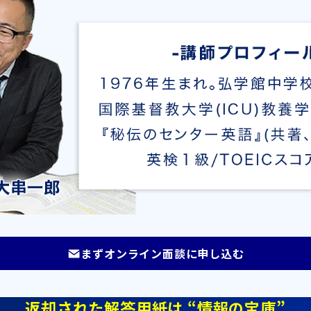
まずオンライン面談に申し込む
返却された解答用紙は “情報の宝庫”