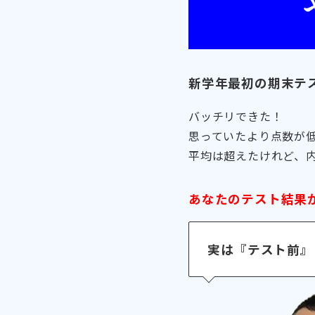
新学年最初の期末テ
バッチリできた！
思っていたより点数が
平均は超えたけれど、
あなたのテスト結果
実は『テスト前』