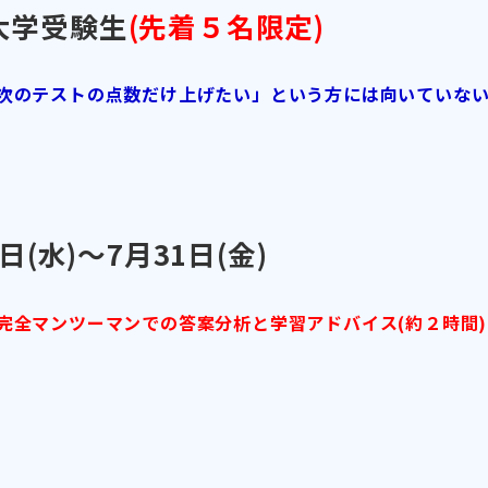
大学受験生
(先着５名限定)
次のテストの点数だけ上げたい」という方には向いていな
1日(水)～7月31日(金)
完全マンツーマンでの答案分析と学習アドバイス(約２時間)