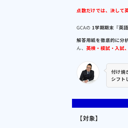
点数だけでは、決して
GCAの
1学期期末『英語
解答用紙を徹底的に分
ん、
英検・模試・入試
付け焼
シフト
【対象】