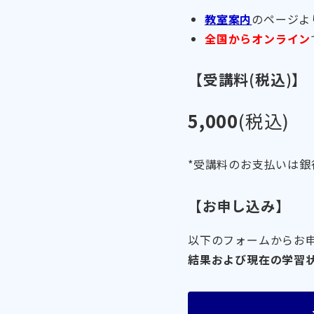
教室案内
のページよ
全国からオンライン
【受講料(税込)】
5,000
(税込)
*受講料のお支払いは銀
【お申し込み】
以下のフォームからお
結果および現在の学習