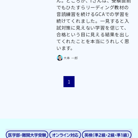
ん。ところが、Iさんは、受験直前
でもひたすらリーディング教材の
音読練習を続けるGCAでの学習を
続けてくれました。一見すると入
試対策に見えない学習を信じて、
合格という目に見える結果を出し
てくれたことを本当にうれしく思
います。
大串 一郎
1