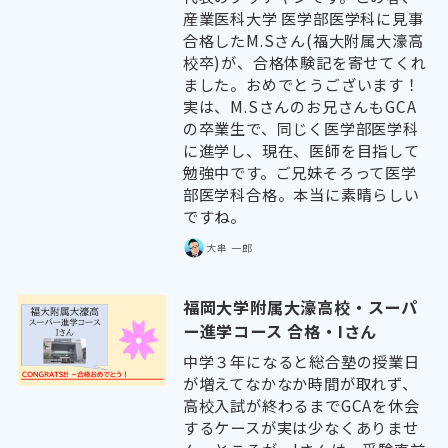
産業医科大学 医学部医学科に見事
合格したM.Sさん(福大附属大濠高
校卒)が、合格体験記を寄せてくれ
ました。おめでとうございます！
実は、M.Sさんのお兄さんもGCA
の卒業生で、同じく医学部医学科
に進学し、現在、医師を目指して
勉強中です。ご兄妹そろって医学
部医学科合格。本当に素晴らしい
ですね。
大串 一郎
福岡大学附属大濠高校・スーパ
ー進学コース 合格・Iさん
中学３年になると総合塾の授業日
が増えてなかなか時間が取れず、
高校入試が終わるまでGCAを休会
するケースが実は少なくありませ